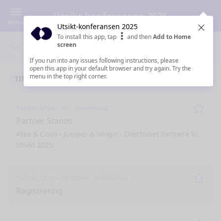
Utsikt-konferansen 2025
Menu
Utsikt-konferansen 2025
Clos
To install this app, tap
and then
Add to Home
screen
Days
Sea
If you run into any issues following instructions, please
open this app in your default browser and try again. Try the
menu in the top right corner.
TIRSDAG 4.11.2025
ONSDAG 5.11.2025
TORSDAG 6.11.2
Tirsdag 07:00
9h
Vrimleareal
Remo
Partner Stands
Atea & Cisco - Juniper & Nlogic - Overhuset Partnere til
Utsikt 2025!
Tirsdag 07:30
1h 30min
Vrimleareal
Remo
Registrering